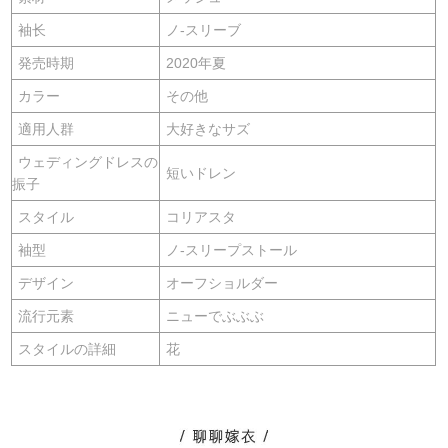
袖长
ノ-スリーブ
発売時期
2020年夏
カラー
その他
適用人群
大好きなサズ
ウェディングドレスの
短いドレン
振子
スタイル
コリアスタ
袖型
ノ-スリープストール
デザイン
オーフショルダー
流行元素
ニューでぶぶぶ
スタイルの詳細
花