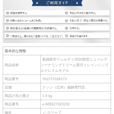
基本的な情報
新婦星空ウェルディ2020新型ニューレデ
商品名称
ィーナリングドリーム星空トレインシンプ
ルドレスムモデル
商品番号
701272328173
店舗
クッシ（広州）服飾専門店
商品の毛の重さ
1.0 kg
商品番号
a 605527323232
袖长
ノ-スリーブ