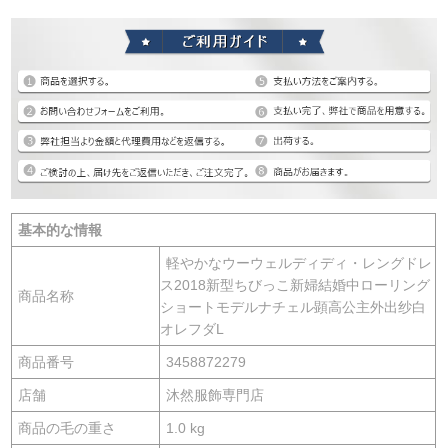
基本的な情報
軽やかなウーウェルディディ・レングドレ
ス2018新型ちびっこ新婦結婚中ローリング
商品名称
ショートモデルナチェル顕高公主外出纱白
オレフダL
商品番号
3458872279
店舗
沐然服飾専門店
商品の毛の重さ
1.0 kg