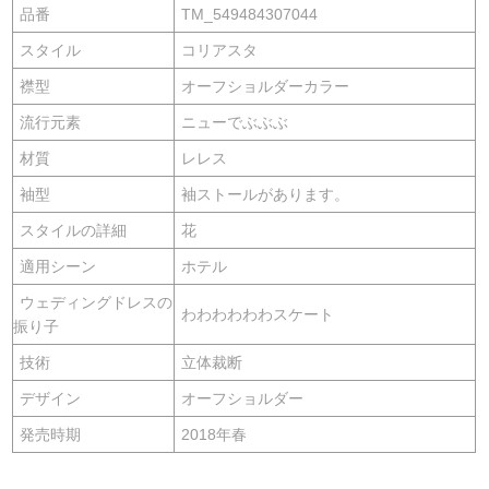
品番
TM_549484307044
スタイル
コリアスタ
襟型
オーフショルダーカラー
流行元素
ニューでぶぶぶ
材質
レレス
袖型
袖ストールがあります。
スタイルの詳細
花
適用シーン
ホテル
ウェディングドレスの
わわわわわわスケート
振り子
技術
立体裁断
デザイン
オーフショルダー
発売時期
2018年春