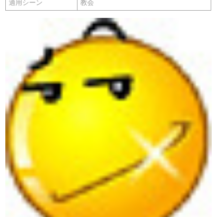
適用シーン
教会