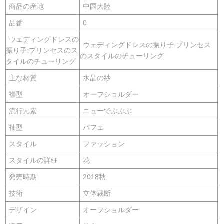
商品の産地
中国大陸
品番
0
ウェディングドレスの
ウェディングドレスの振り子:プリンセス
振り子:プリンセスのス
のスタイルのチューリング
タイルのチューリング
主な材質
水晶の紗
襟型
オーフショルダー
流行元素
ニューでぶぶぶ
袖型
パフェ
スタイル
ファッション
スタイルの詳細
花
発売時期
2018秋
技術
立体裁断
デザイン
オーフショルダー