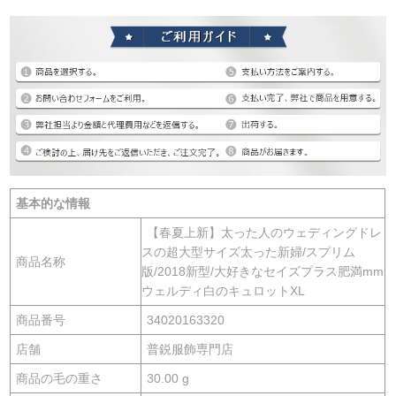
基本的な情報
【春夏上新】太った人のウェディングドレ
スの超大型サイズ太った新婦/スプリム
商品名称
版/2018新型/大好きなセイズプラス肥満mm
ウェルディ白のキュロットXL
商品番号
34020163320
店舗
普鋭服飾専門店
商品の毛の重さ
30.00 g