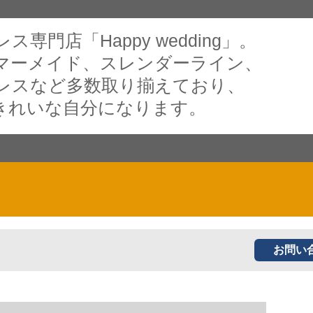
専門店「Happy wedding」。
マーメイド、スレンダーライン、
レスなど多数取り揃えており、
きれいな自分になります。
お問い