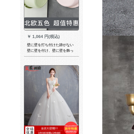
￥
1,064 円(税込)
壁に壁を打ち付けた跡がない
壁に壁を付け、壁に壁を飾っ
て、壁に壁を掛けて、ウェデ
ィングベールを隠します。