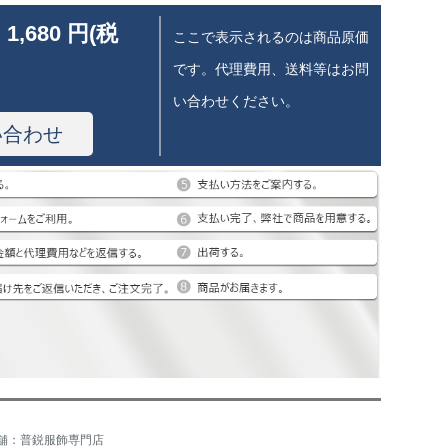
 1,680 円(税
ここで表示されるのは商品原価
です。代理費用、送料等はお問
い合わせください。
い合わせ
舗：普鋭服飾専門店