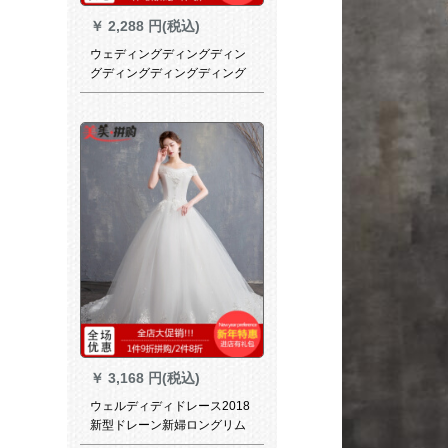
￥
2,288 円(税込)
ウェディングディングディン
グディングディングディング
ドレス2018新春冬新婦結婚双
肩V襟ロングリムウエディング
ドレス女性蘇州虎丘シングル
ウェディングXL
￥
3,168 円(税込)
ウェルディディドレース2018
新型ドレーン新婦ロングリム
王女ドリームオフショルダー