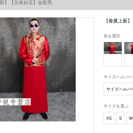
新】【京東好店】金龍男。
【春夏上新】
色を選択
サイズヘルパー
サイズヘルパ
サイズを選ぶ
XS
S
M