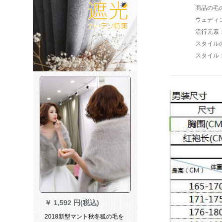
商品の毛の
ウェディ
流行元素
スタイル
スタイル
￥
1,592 円(税込)
2018新型マント秋冬狐の毛を