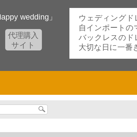
y wedding」
ウェディングドレス
自インポートの
代理購入
バックレスのド
サイト
大切な日に一番