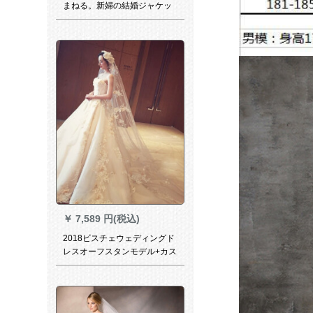
まねる。新婦の結婚ジャケッ
トと結婚服のケープとチャイ
ナドレスの女性マントオー
フ。
￥
7,589 円(税込)
2018ビスチェウェディングド
レスオーフスタンモデル+カス
タム1.5 mヘッダS