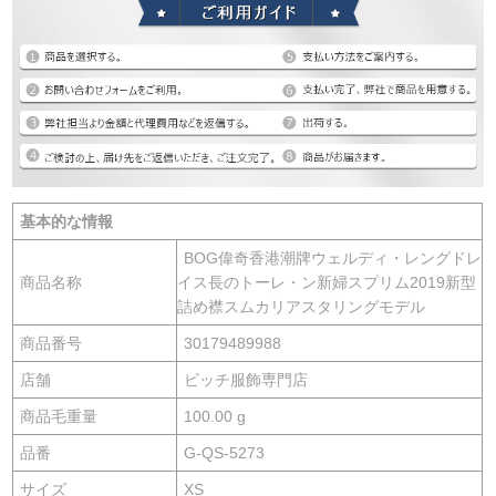
基本的な情報
BOG偉奇香港潮牌ウェルディ・レングドレ
商品名称
イス長のトーレ・ン新婦スプリム2019新型
詰め襟スムカリアスタリングモデル
商品番号
30179489988
店舗
ビッチ服飾専門店
商品毛重量
100.00 g
品番
G-QS-5273
サイズ
XS