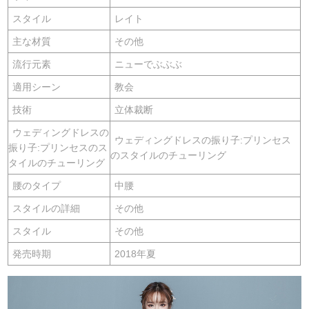
スタイル
レイト
主な材質
その他
流行元素
ニューでぶぶぶ
適用シーン
教会
技術
立体裁断
ウェディングドレスの
ウェディングドレスの振り子:プリンセス
振り子:プリンセスのス
のスタイルのチューリング
タイルのチューリング
腰のタイプ
中腰
スタイルの詳細
その他
スタイル
その他
発売時期
2018年夏