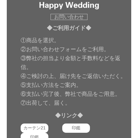
お問い合わせ
◆ご利用ガイド◆
①商品を選択。
②お問い合わせフォームをご利用。
③弊社の担当より金額と手数料などを返
信。
④ご検討の上、届け先をご返信いただく。
⑤支払い方法をご案内。
⑥支払い完了後、弊社で商品をご用意。
⑦出荷して、届く。
◆リンク◆
カーテン21
印鑑
印鑑