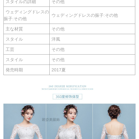
スタイルの詳細
その他
ウェディングドレスの
ウェディングドレスの振子:その他
振子:その他
主な材質
その他
スタイル
洋風
工芸
その他
スタイル
その他
発売時期
2017夏