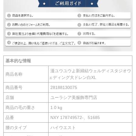
基本的な情報
漫ユウユウよ新婦結ウェルディスタジオウ
商品名称
ェディング大ドレン白XL
商品番号
28188130075
店舗
ユーラシア美服飾専門店
商品の毛の重さ
1.0 kg
品番
NXY 178749572-、51685
腰のタイプ
ハイウエスト