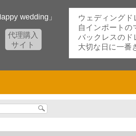
y wedding」
ウェディングドレス
自インポートの
代理購入
バックレスのド
サイト
大切な日に一番