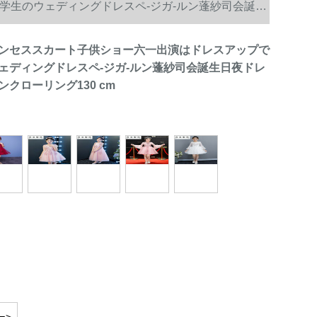
学生のウェディングドレスペ-ジガ-ルン蓬紗司会誕生
ンセススカート子供ショー六一出演はドレスアップで
ェディングドレスペ-ジガ-ルン蓬紗司会誕生日夜ドレ
クローリング130 cm