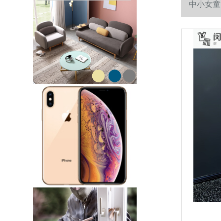
中小女童
日夜ドレス