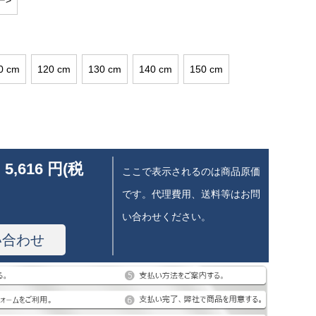
ー>
0 cm
120 cm
130 cm
140 cm
150 cm
 5,616 円(税
ここで表示されるのは商品原価
です。代理費用、送料等はお問
い合わせください。
い合わせ