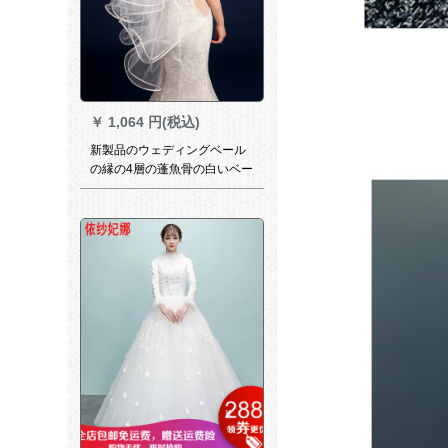
￥
1,064 円(税込)
新製品のウェディングベール
の縁の4層の蓬魚骨の白いベー
ルの多層のベールの新型の新
しい乳白色の100 cm-135 cm