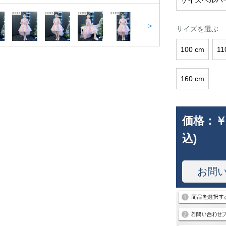
サイズヘルパ
>
サイズを選ぶ
100 cm
11
160 cm
価格：
￥
込)
お問