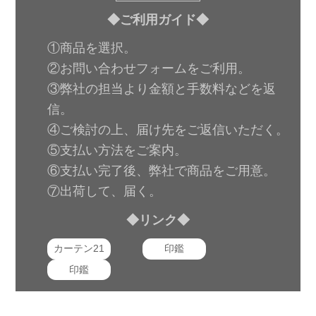
◆ご利用ガイド◆
①商品を選択。
②お問い合わせフォームをご利用。
③弊社の担当より金額と手数料などを返
信。
④ご検討の上、届け先をご返信いただく。
⑤支払い方法をご案内。
⑥支払い完了後、弊社で商品をご用意。
⑦出荷して、届く。
◆リンク◆
カーテン21
印鑑
印鑑