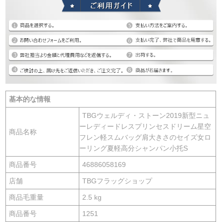
基本的な情報
TBGウェルディ・ストーン2019新型ニュ
ーレディードレスプリンセスドリーム星空
商品名称
フレン軽スムバッグ肩大きさのセイズ女ロ
ーリング夏軽高分シャンパン小托S
商品番号
46886058169
店舗
TBGフラッグショップ
商品毛重量
2.5 kg
商品番号
1251