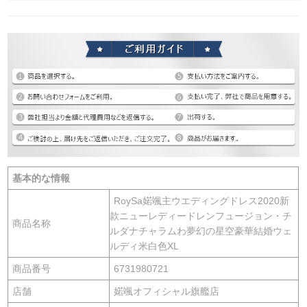
基本的な情報
RoySa婼颯主ウエディングドレス2020新
款ニューレディードレンフュージョン・チ
商品名称
ルダナチャラムわ夢幻の星空豪華結婚ウェ
ルディ米白色XL
商品番号
6731980721
店舗
婼颯オフィシャル旗艦店