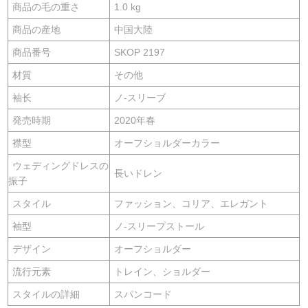
商品の毛の重さ
1.0 kg
商品の産地
中国大陸
商品番号
SKOP 2197
材質
その他
袖长
ノ-スリーブ
発売時期
2020年春
襟型
オーフショルダーカラー
ウェディングドレスの
長いドレン
振子
スタイル
ファッション、コリア、エレガント
袖型
ノ-スリープストール
デザイン
オーフショルダー
流行元素
トレイン、ショルダー
スタイルの詳細
スパンコード