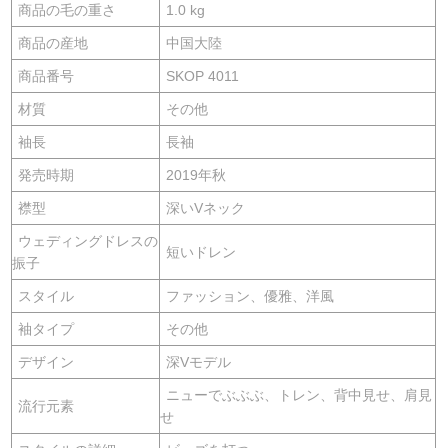
商品の毛の重さ
1.0 kg
商品の産地
中国大陸
商品番号
SKOP 4011
材質
その他
袖長
長袖
発売時期
2019年秋
襟型
深いVネック
ウェディングドレスの
短いドレン
振子
スタイル
ファッション、優雅、洋風
袖タイプ
その他
デザイン
深Vモデル
ニューでぶぶぶ、トレン、背中見せ、肩見
流行元素
せ