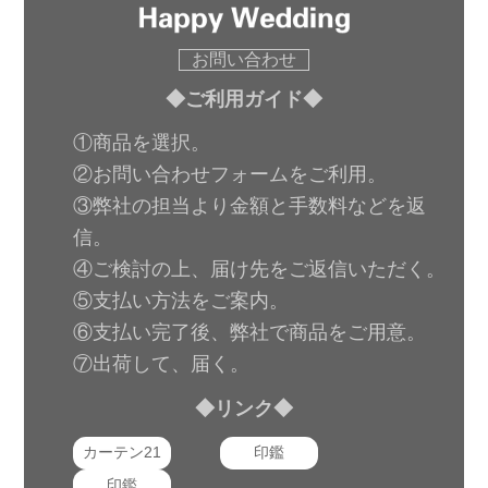
お問い合わせ
◆ご利用ガイド◆
①商品を選択。
②お問い合わせフォームをご利用。
③弊社の担当より金額と手数料などを返
信。
④ご検討の上、届け先をご返信いただく。
⑤支払い方法をご案内。
⑥支払い完了後、弊社で商品をご用意。
⑦出荷して、届く。
◆リンク◆
カーテン21
印鑑
印鑑