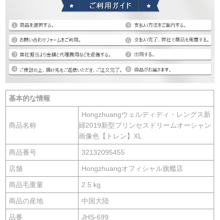
基本的な情報
Hongzhuangウェルディディ・レングス新
商品名称
婦2019新型プリンセスドリームオーシャン
画像色【トレン】XL
商品番号
32132095455
店舗
Hongzhuangオフィシャル旗艦店
商品毛重量
2.5 kg
商品の産地
中国大陸
品番
JHS-699